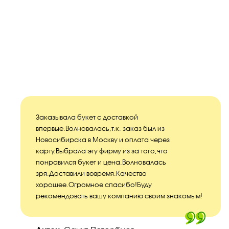
Заказывала букет с доставкой
впервые.Волновалась,т.к. заказ был из
Новосибирска в Москву и оплата через
карту.Выбрала эту фирму из за того,что
понравился букет и цена.Волновалась
зря.Доставили вовремя.Качество
хорошее.Огромное спасибо!Буду
рекомендовать вашу компанию своим знакомым!