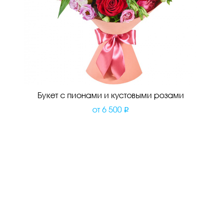
Букет с пионами и кустовыми розами
от
6 500