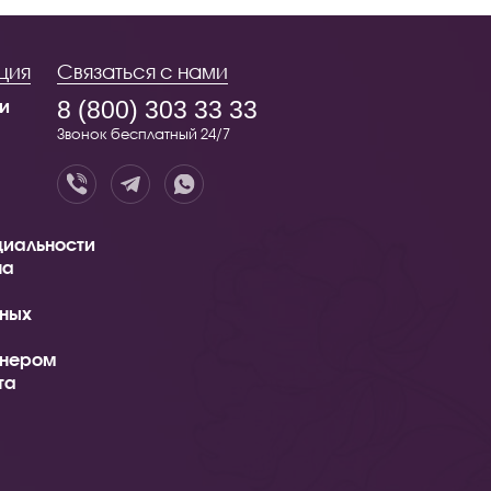
ция
Связаться с нами
и
8 (800) 303 33 33
Звонок бесплатный 24/7
иальности
на
ных
тнером
та