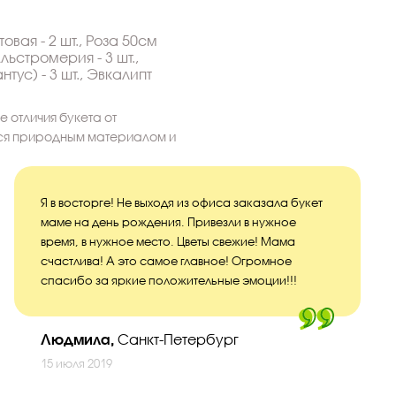
овая - 2 шт., Роза 50см
Альстромерия - 3 шт.,
ус) - 3 шт., Эвкалипт
 отличия букета от
тся природным материалом и
Я в восторге! Не выходя из офиса заказала букет
маме на день рождения. Привезли в нужное
время, в нужное место. Цветы свежие! Мама
счастлива! А это самое главное! Огромное
спасибо за яркие положительные эмоции!!!
Людмила,
Санкт-Петербург
15 июля 2019