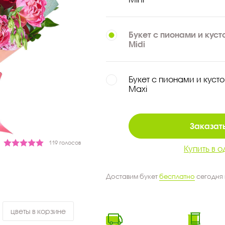
Букет с пионами и кус
Midi
Букет с пионами и куст
Maxi
Заказать
119 голосов
Купить в о
Доставим букет
бесплатно
сегодня
цветы в корзине