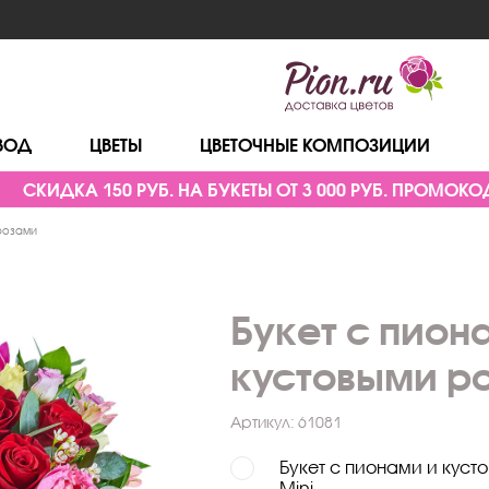
ВОД
ЦВЕТЫ
ЦВЕТОЧНЫЕ КОМПОЗИЦИИ
СКИДКА 150 РУБ. НА БУКЕТЫ ОТ 3 000 РУБ. ПРОМОКОД
 розами
Букет с пион
кустовыми р
Артикул:
61081
Букет с пионами и куст
Mini