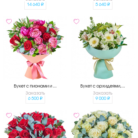
14 640
5 640
Букет с пионами и ...
Букет с орхидеями,...
Заказать
Заказать
6 500
9 000