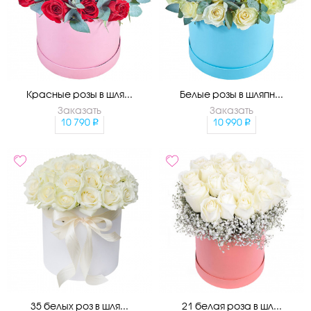
Красные розы в шля...
Белые розы в шляпн...
Заказать
Заказать
10 790
10 990
35 белых роз в шля...
21 белая роза в шл...