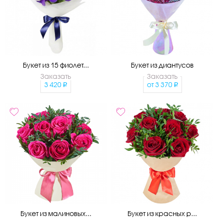
Букет из 15 фиолет...
Букет из диантусов
Заказать
Заказать
3 420
от
3 370
Букет из малиновых...
Букет из красных р...