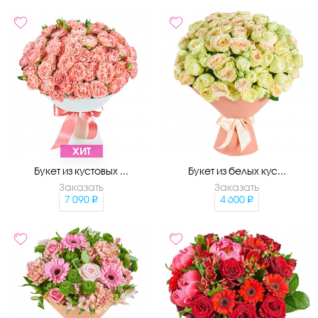
ХИТ
Букет из кустовых ...
Букет из белых кус...
Заказать
Заказать
7 090
4 600