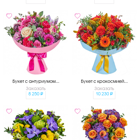
Букет с антуриумом...
Букет с крокосмией...
Заказать
Заказать
8 250
10 230