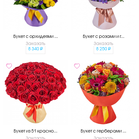
Букет с орхидеями ...
Букет с розами и г...
Заказать
Заказать
8 340
8 250
Букет из 51 красно...
Букет с герберами ...
Заказать
Заказать