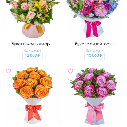
Букет с желтыми ор...
Букет с синей горт...
Заказать
Заказать
12 880
13 060