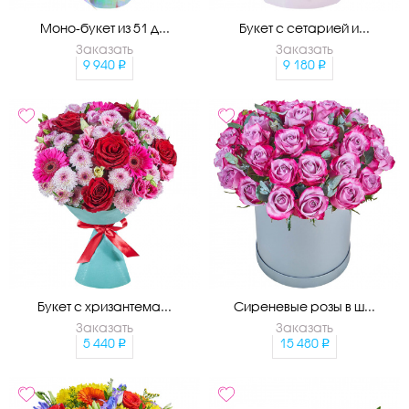
Моно-букет из 51 д...
Букет с сетарией и...
Заказать
Заказать
9 940
9 180
Букет с хризантема...
Сиреневые розы в ш...
Заказать
Заказать
5 440
15 480