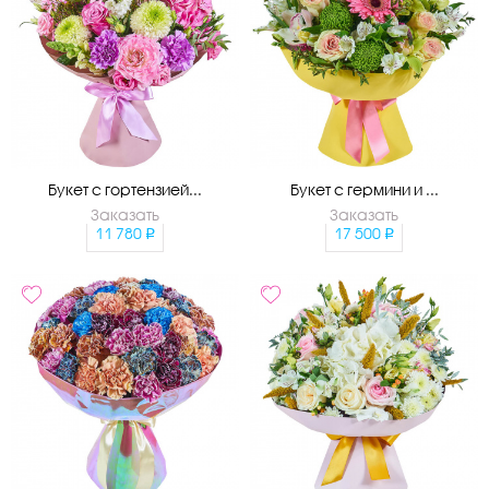
Букет с гортензией...
Букет с гермини и ...
Заказать
Заказать
11 780
17 500