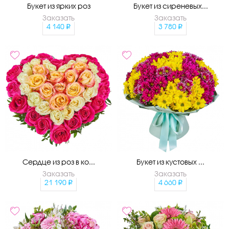
Букет из ярких роз
Букет из сиреневых...
Заказать
Заказать
4 140
3 780
Сердце из роз в ко...
Букет из кустовых ...
Заказать
Заказать
21 190
4 660