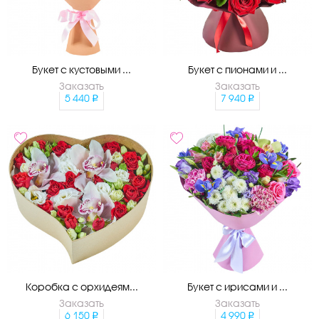
Букет с кустовыми ...
Букет с пионами и ...
Заказать
Заказать
5 440
7 940
Коробка с орхидеям...
Букет с ирисами и ...
Заказать
Заказать
6 150
4 990