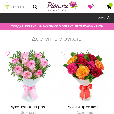
0
0
Меню
Войти
СКИДКА 150 РУБ. НА БУКЕТЫ ОТ 3 000 РУБ. ПРОМОКОД - PION
доступные букеты
Букет из нежно-роз...
Букет из трехцветн...
Заказать
Заказать