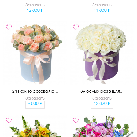
Заказать
Заказать
12 630
11 630
21 нежно розовая р...
39 белых роз в шля...
Заказать
Заказать
9 000
12 820