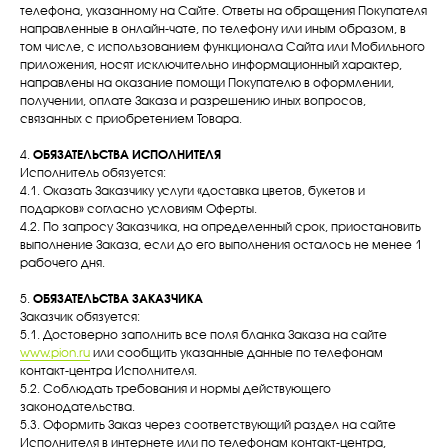
телефона, указанному на Сайте. Ответы на обращения Покупателя
направленные в онлайн-чате, по телефону или иным образом, в
том числе, с использованием функционала Сайта или Мобильного
приложения, носят исключительно информационный характер,
направлены на оказание помощи Покупателю в оформлении,
получении, оплате Заказа и разрешению иных вопросов,
связанных с приобретением Товара.
4.
ОБЯЗАТЕЛЬСТВА ИСПОЛНИТЕЛЯ
Исполнитель обязуется:
4.1. Оказать Заказчику услуги «доставка цветов, букетов и
подарков» согласно условиям Оферты.
4.2. По запросу Заказчика, на определенный срок, приостановить
выполнение Заказа, если до его выполнения осталось не менее 1
рабочего дня.
5.
ОБЯЗАТЕЛЬСТВА ЗАКАЗЧИКА
Заказчик обязуется:
5.1. Достоверно заполнить все поля бланка Заказа на сайте
www.pion.ru
или сообщить указанные данные по телефонам
контакт-центра Исполнителя.
5.2. Соблюдать требования и нормы действующего
законодательства.
5.3. Оформить Заказ через соответствующий раздел на сайте
Исполнителя в интернете или по телефонам контакт-центра,