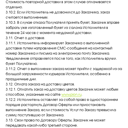
Стоимость повторной доставки в этом случае оплачивается
отдельно.
3.10.2. Если Исполнитель не дозвонился до Заказчика, заказ
считается выполненным.
3.10.3. В случае отказа Получателя принять букет, Заказчик вправе
забрать уже изготовленный букет из салона Исполнителя в
течение 24 часов с момента неудачной доставки.
3.11. Отчет о доставке.
3.11.1. Исполнитель информирует Заказчика о выполненной
доставке путем направления СМС-сообщения на контактный
номер Заказчика и письма на электронную почту Заказчика.
Уведомление отправляется после того, как Исполнитель вручил
букет Получателю.
3.11.2. Отчет о выполнении заказа может прийти с задержкой из-за
большой загруженности курьеров Исполнителя, особенно в
праздничные дни.
3.12. Оплата заказа на доставку цветов.
3.12.1. Оплатить заказ на доставку цветов Заказчик может любым
способом, указанным на сайте
www.pion.ru
.
3.12.2. Исполнитель оставляет за собой право в одностороннем
порядке расторгнуть Договор Оферты или приостановить
выполнение Заказа, если стоимость Услуг по Заказу превысила
сумму, поступившую от Заказчика.
3.13. Свои права по Договору Оферты, Заказчик не может
передавать какой-либо третьей стороне.