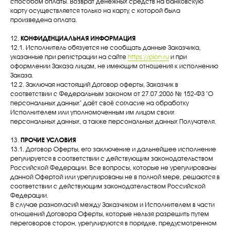
способом оплаты. Возврат денежных средств на банковскую
карту осуществляется только на карту, с которой была
произведена оплата.
12.
КОНФИДЕНЦИАЛЬНАЯ ИНФОРМАЦИЯ
12.1. Исполнитель обязуется не сообщать данные Заказчика,
указанные при регистрации на сайте
https://pion.ru
и при
оформлении Заказа лицам, не имеющим отношения к исполнению
Заказа.
12.2. Заключая настоящий Договор оферты, Заказчик в
соответствии с Федеральным законом от 27.07.2006 № 152-ФЗ "О
персональных данных" даёт своё согласие на обработку
Исполнителем или уполномоченным им лицом своих
персональных данных, а также персональных данных Получателя.
13.
ПРОЧИЕ УСЛОВИЯ
13.1. Договор Оферты, его заключение и дальнейшее исполнение
регулируется в соответствии с действующим законодательством
Российской Федерации. Все вопросы, которые не урегулированы
данной Офертой или урегулированы не в полной мере, решаются в
соответствии с действующим законодательством Российской
Федерации.
В случае разногласий между Заказчиком и Исполнителем в части
отношений Договора Оферты, которые нельзя разрешить путем
переговоров сторон, урегулируются в порядке, предусмотренном