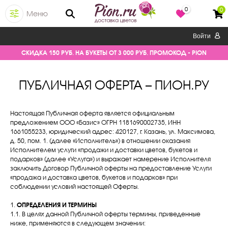
0
0
Меню
Войти
СКИДКА 150 РУБ. НА БУКЕТЫ ОТ 3 000 РУБ. ПРОМОКОД - PION
ПУБЛИЧНАЯ ОФЕРТА – ПИОН.РУ
Настоящая Публичная оферта является официальным
предложением ООО «Базис» ОГРН 1181690002735, ИНН
1661055233, юридический адрес: 420127, г. Казань, ул. Максимова,
д. 50, пом. 1. (далее «Исполнитель») в отношении оказания
Исполнителем услуги «продажи и доставки цветов, букетов и
подарков» (далее «Услуга») и выражает намерение Исполнителя
заключить Договор Публичной оферты на предоставление Услуги
«продажа и доставка цветов, букетов и подарков» при
соблюдении условий настоящей Оферты.
1.
ОПРЕДЕЛЕНИЯ И ТЕРМИНЫ
1.1. В целях данной Публичной оферты термины, приведенные
ниже, применяются в следующем значении: