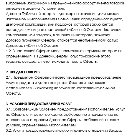
выбранные Заказчиком из предложенного ассортимента товаров
интернет магазина Исполнителя.
Договор Публичной оферты – договор на оказание услуг между
Заказчиком и Исполнителем в отношении определенного букета,
цветочной композиции, или подарков, который заключается
посредством акцепта настоящей публичной Оферты. Цветочная
композиция, или подарок, в отношении которого, заключен
Договор публичной Оферты, становятся неотъемлемой частью
Договора публичной Оферты.
1.2. В настоящей Оферте могут применяться термины, которые не
определены п. 1.1 данной Оферты. Тогда толкование этого
термина осуществляется исходя из текста Оферты.
2.
ПРЕДМЕТ ОФЕРТЫ
2.1. Предметом Оферты считается возмездное предоставление
Услуг «продажа и доставка цветов, букетов и подарков»
Исполнителем - Заказчику, на условиях настоящей публичной
Оферты.
3.
УСЛОВИЯ ПРЕДОСТАВЛЕНИЯ УСЛУГ
3.1. Обязательным условием предоставления Исполнителем Услуг
по Оферте считается согласие, соблюдение и применение по
отношению к сторонам Договора Оферты требований, а также
условий, определенных Исполнителем.
3.2. Услуги предоставляются исключительно в отношении Заказа: