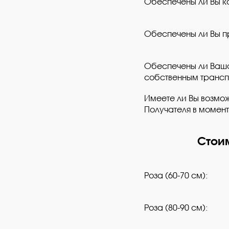
Обеспечены ли Вы к
Обеспечены ли Вы п
Обеспечены ли Ваш
собственным трансп
Имеете ли Вы возмож
Получателя в момент
Стои
Роза (60-70 см):
Роза (80-90 см):