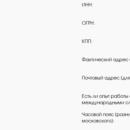
ИНН:
ОГРН:
КПП:
Фактический адрес 
Почтовый адрес (дл
Есть ли опыт работы
международными сл
Часовой пояс (разни
московского):