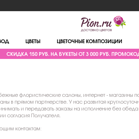
ВОД
ЦВЕТЫ
ЦВЕТОЧНЫЕ КОМПОЗИЦИИ
СКИДКА 150 РУБ. НА БУКЕТЫ ОТ 3 000 РУБ. ПРОМОКОД
ежные флористические салоны, интернет - магазины по
ваны в прямом партнерстве. У нас развитая круглосуточ
ринимать и передавать заказы на исполнение без обеда
ии согласия Получателя.
ющим контактам: