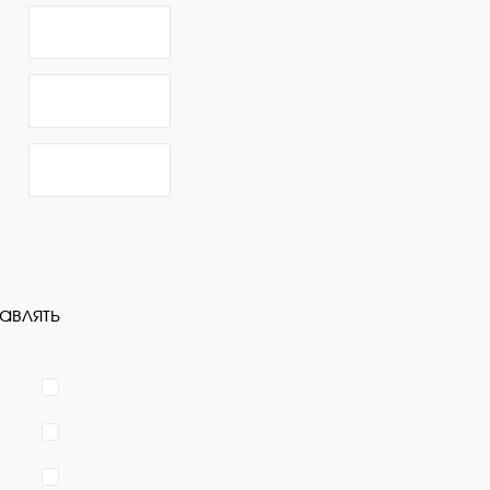
авлять