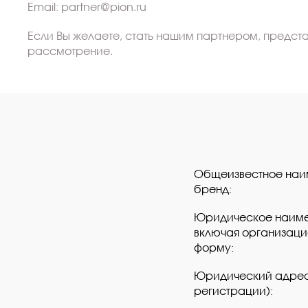
Email: partner@pion.ru
Если Вы желаете, стать нашим партнером, предста
рассмотрение.
Общеизвестное наи
бренд:
Юридическое наиме
включая организац
форму:
Юридический адрес
регистрации):