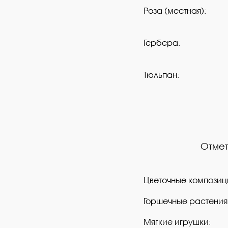
Роза (местная):
Гербера:
Тюльпан:
Отмет
Цветочные композиц
Горшечные растения
Мягкие игрушки: