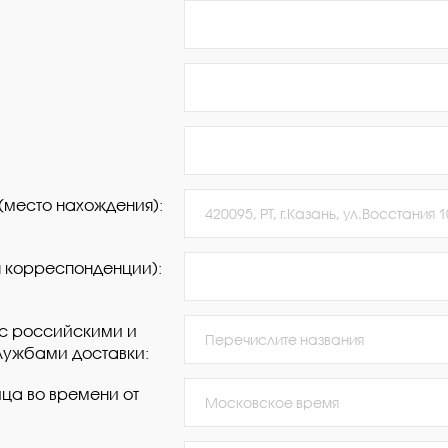
(место нахождения):
я корреспонденции):
 с российскими и
ужбами доставки:
ца во времени от