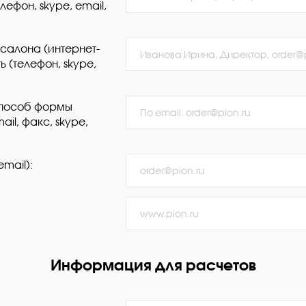
лефон, skype, email,
 салона (интернет-
 (телефон, skype,
способ формы
il, факс, skype,
mail):
Информация для расчетов