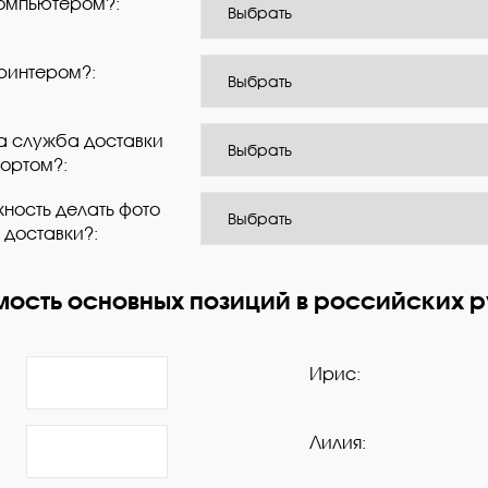
омпьютером?:
ринтером?:
а служба доставки
ортом?:
ность делать фото
 доставки?:
мость основных позиций в российских р
Ирис:
Лилия: