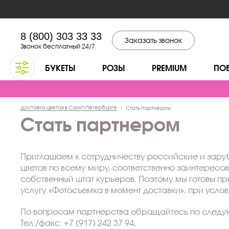
8 (800) 303 33 33
Заказать звонок
Звонок бесплатный 24/7
БУКЕТЫ
РОЗЫ
PREMIUM
ПО
Доставка цветов в Санкт-Петербурге
|
Стать партнером
Стать партнером
Приглашаем к сотрудничеству российские и заруб
цветов по всему миру, соответственно заинтересо
собственный штат курьеров. Поэтому мы готовы п
услугу «Фотосъемка в момент доставки», при услов
По вопросам партнерства обращайтесь по следу
Тел./факс: +7 (917) 242 37 94,