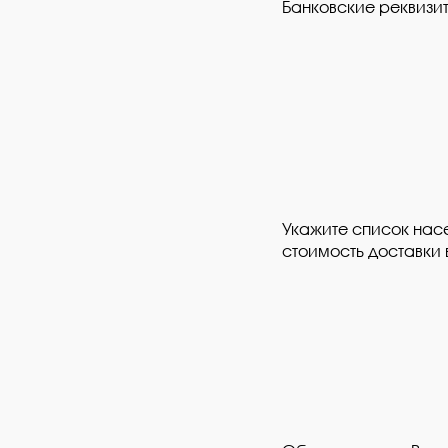
Банковские реквизи
Укажите список насе
стоимость доставки 