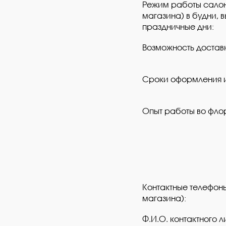
Режим работы салон
магазина) в будни, 
праздничные дни:
Возможность доставк
Сроки оформления и
Опыт работы во фло
Контактные телефоны
магазина):
Ф.И.О. контактного лиц