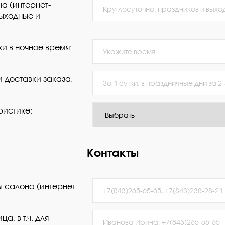
а (интернет-
выходные и
и в ночное время:
 доставки заказа:
ристике:
Контакты
 салона (интернет-
а, в т.ч. для