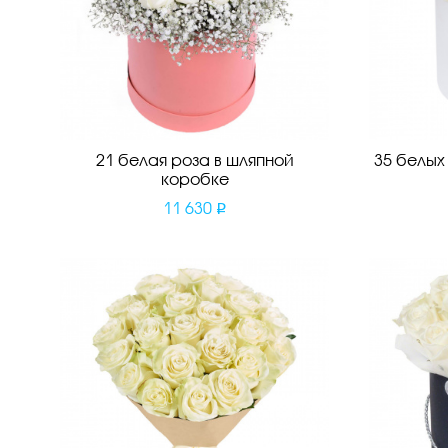
21 белая роза в шляпной
35 белых
коробке
11 630