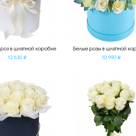
 роз в шляпной коробке
Белые розы в шляпной ко
12 630
10 990