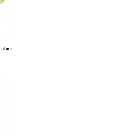
робке