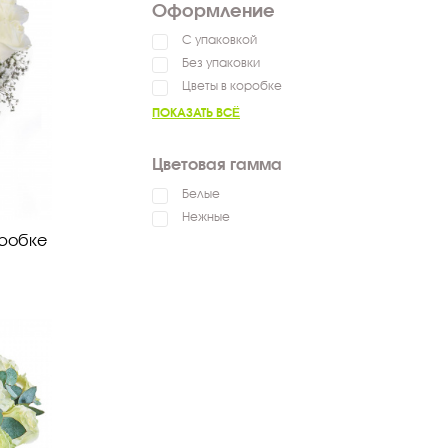
Оформление
С упаковкой
Без упаковки
Цветы в коробке
ПОКАЗАТЬ ВСЁ
Цветовая гамма
Белые
Нежные
оробке