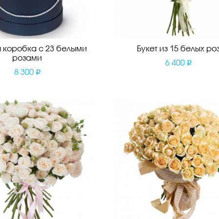
 коробка с 23 белыми
Букет из 15 белых ро
розами
6 400
8 300