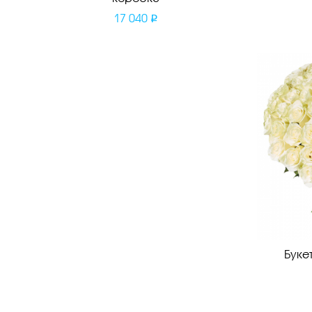
17 040
Буке