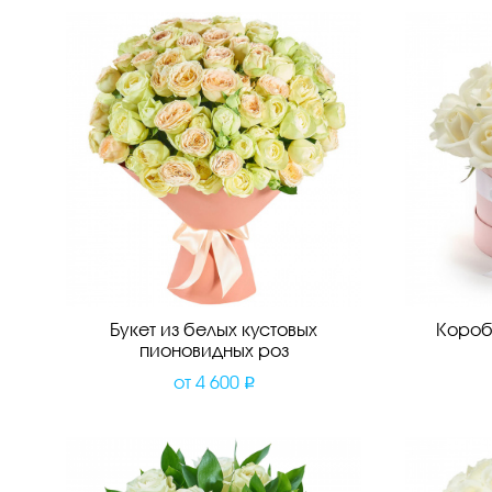
Букет из белых кустовых
Короб
пионовидных роз
от
4 600