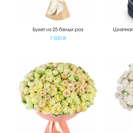
Букет из 25 белых роз
Шляпная
7 500