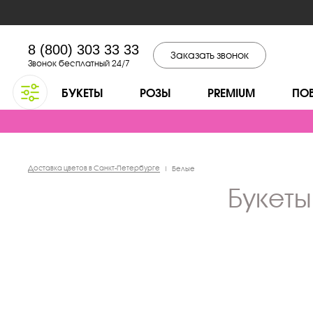
8 (800) 303 33 33
Заказать звонок
Звонок бесплатный 24/7
БУКЕТЫ
РОЗЫ
PREMIUM
ПО
Доставка цветов в Санкт-Петербурге
|
Белые
Букет