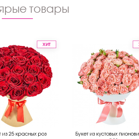
ярые товары
ХИТ
т из 25 красных роз
Букет из кустовых пионов