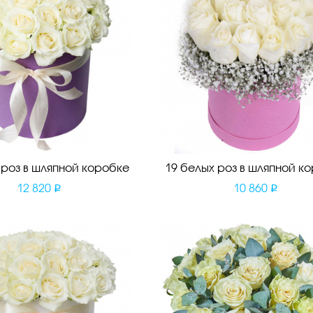
 роз в шляпной коробке
19 белых роз в шляпной к
12 820
10 860