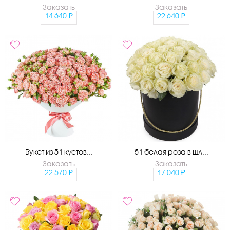
Заказать
Заказать
14 640
22 640
Букет из 51 кустов...
51 белая роза в шл...
Заказать
Заказать
22 570
17 040