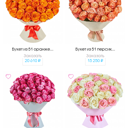
Букет из 51 оранже...
Букет из 51 персик...
Заказать
Заказать
20 610
15 250