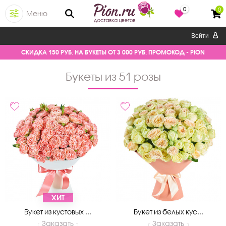
0
0
Меню
Войти
СКИДКА 150 РУБ. НА БУКЕТЫ ОТ 3 000 РУБ. ПРОМОКОД - PION
Букеты из 51 розы
ХИТ
Букет из кустовых ...
Букет из белых кус...
Заказать
Заказать