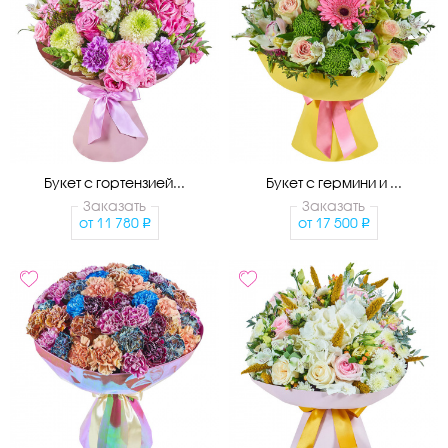
Букет с гортензией...
Букет с гермини и ...
Заказать
Заказать
от
11 780
от
17 500