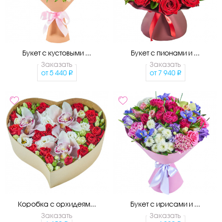
Букет с кустовыми ...
Букет с пионами и ...
Заказать
Заказать
от
5 440
от
7 940
Коробка с орхидеям...
Букет с ирисами и ...
Заказать
Заказать