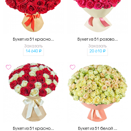
Букет из 51 красно...
Букет из 51 розово...
Заказать
Заказать
14 640
20 610
Букет из 51 красно...
Букет из 51 белой ...