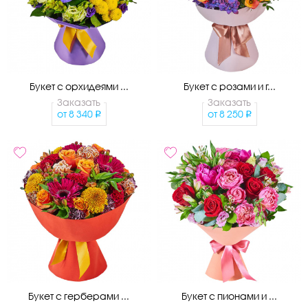
Букет с орхидеями ...
Букет с розами и г...
Заказать
Заказать
от
8 340
от
8 250
Букет с герберами ...
Букет с пионами и ...