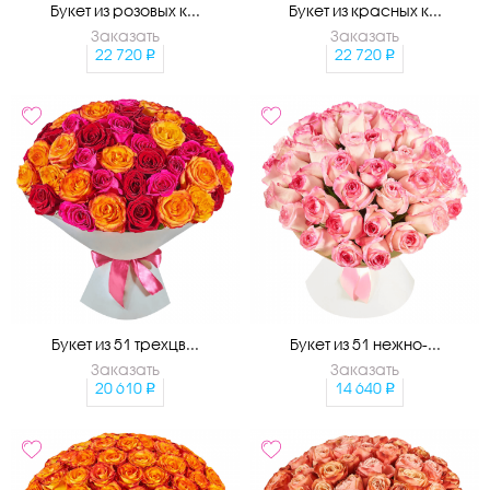
Букет из розовых к...
Букет из красных к...
Заказать
Заказать
22 720
22 720
Букет из 51 трехцв...
Букет из 51 нежно-...
Заказать
Заказать
20 610
14 640