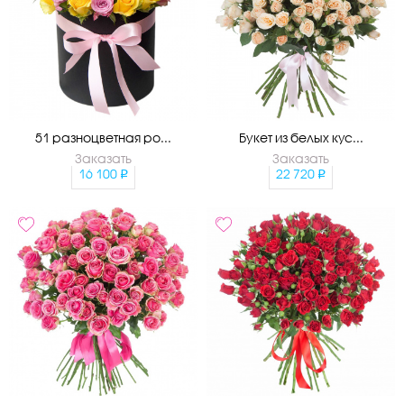
51 разноцветная ро...
Букет из белых кус...
Заказать
Заказать
16 100
22 720