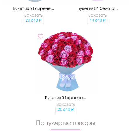
Букет из 51 сирене...
Букет из 51 бело-р...
Заказать
Заказать
20 610
14 640
Букет из 51 красно...
Заказать
20 610
Популярые товары