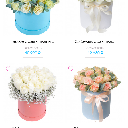
Белые розы в шляпн...
35 белых роз в шля...
Заказать
Заказать
10 990
12 630