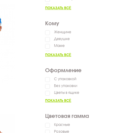
Выздоравливай
ПОКАЗАТЬ ВСЁ
Сказать спасибо
Пожелать успехов
Кому
Женщине
Девушке
Маме
Мужчине
ПОКАЗАТЬ ВСЁ
Ребенку
Коллеге
Оформление
С упаковкой
Без упаковки
Цветы в ящике
ПОКАЗАТЬ ВСЁ
Цветовая гамма
Красные
Розовые