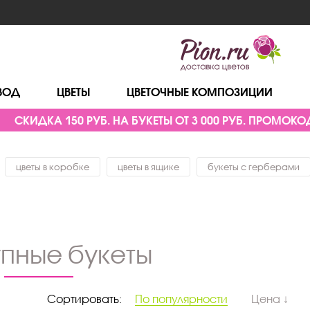
ВОД
ЦВЕТЫ
ЦВЕТОЧНЫЕ КОМПОЗИЦИИ
СКИДКА 150 РУБ. НА БУКЕТЫ ОТ 3 000 РУБ. ПРОМОКОД
цветы в коробке
цветы в ящике
букеты с герберами
упные букеты
Сортировать:
По популярности
Цена ↓