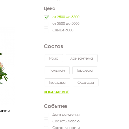
Цена
от 2500 до 3500
от 3500 до 5000
Свыше 5000
Состав
Роза
Хризантема
Тюльпан
Гербера
Гвоздика
Орхидея
ПОКАЗАТЬ ВСЁ
Событие
рмини
День рождения
Сказать люблю
Сказать прости