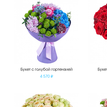
Букет с голубой гортензией
Буке
4 570