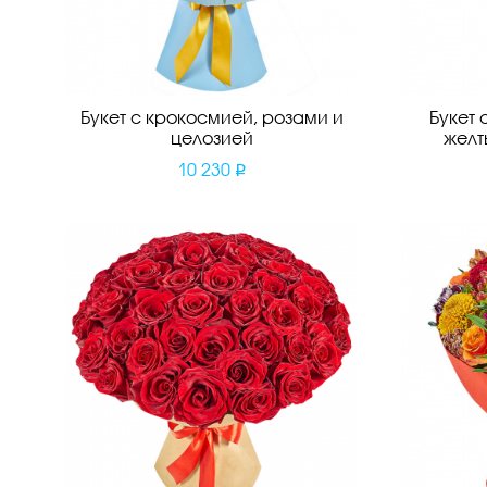
Букет с крокосмией, розами и
Букет 
целозией
желт
10 230