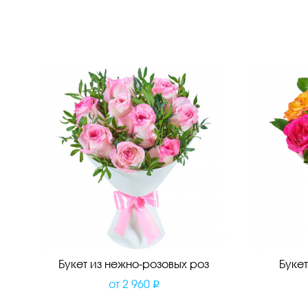
Букет из нежно-розовых роз
Букет
от
2 960