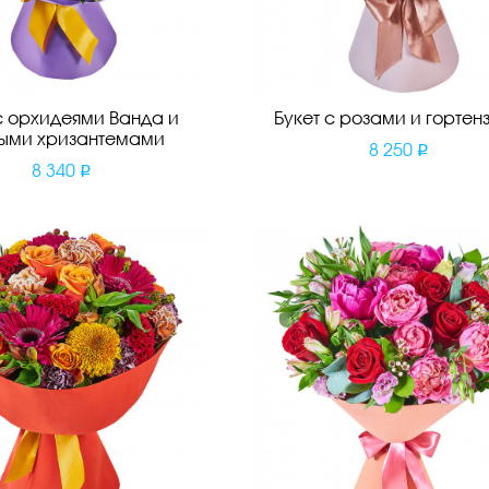
с орхидеями Ванда и
Букет с розами и гортен
ыми хризантемами
8 250
8 340