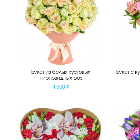
Букет из белых кустовых
Букет с 
пионовидных роз
4 600