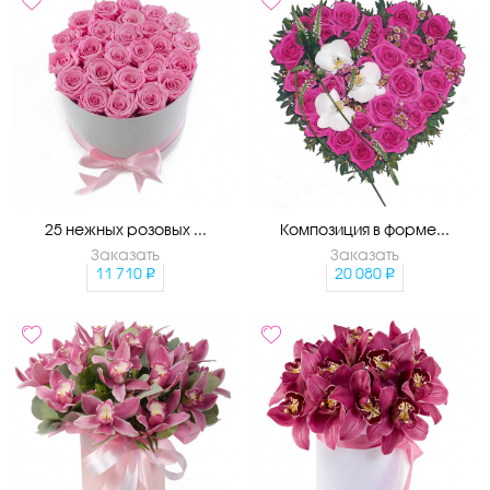
25 нежных розовых ...
Композиция в форме...
Заказать
Заказать
11 710
20 080