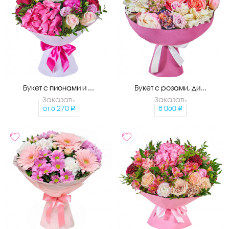
Букет с пионами и ...
Букет с розами, ди...
Заказать
Заказать
от
6 270
8 060