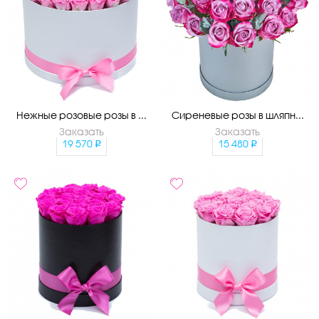
Нежные розовые розы в ...
Сиреневые розы в шляпн...
Заказать
Заказать
19 570
15 480