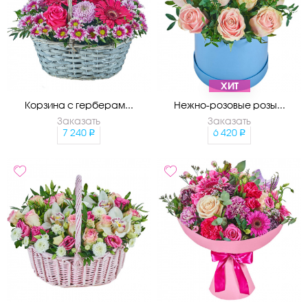
ХИТ
Корзина с герберам...
Нежно-розовые розы...
Заказать
Заказать
7 240
6 420