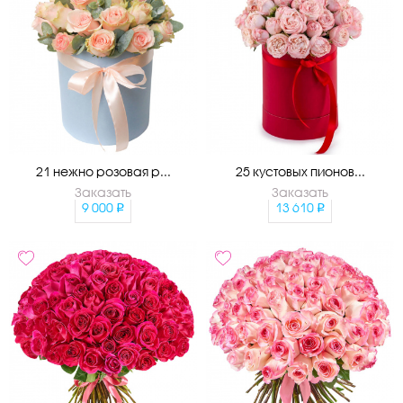
21 нежно розовая р...
25 кустовых пионов...
Заказать
Заказать
9 000
13 610