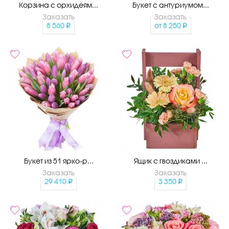
Корзина с орхидеям...
Букет с антуриумом...
Заказать
Заказать
8 560
от
8 250
Букет из 51 ярко-р...
Ящик с гвоздиками ...
Заказать
Заказать
29 410
3 350