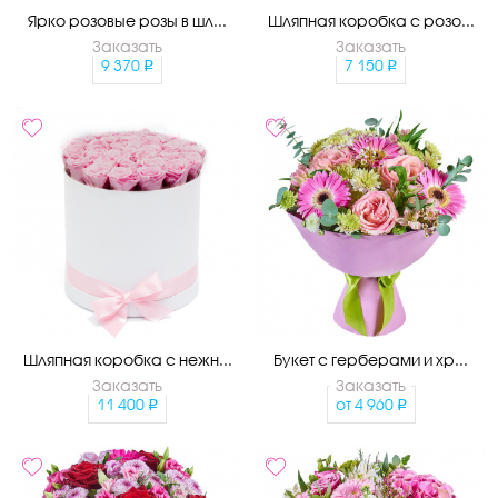
Ярко розовые розы в шл...
Шляпная коробка с розо...
Заказать
Заказать
9 370
7 150
Шляпная коробка с нежн...
Букет с герберами и хр...
Заказать
Заказать
11 400
от
4 960