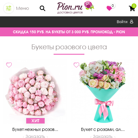
0
0
Меню
Войти
СКИДКА 150 РУБ. НА БУКЕТЫ ОТ 3 000 РУБ. ПРОМОКОД - PION
Букеты розового цвета
ХИТ
Букет нежных розов...
Букет с розами, ал...
Заказать
Заказать