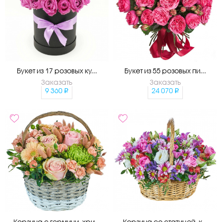
Букет из 17 розовых ку...
Букет из 55 розовых пи...
Заказать
Заказать
9 360
24 070
Корзина с гермини, хри...
Корзина со статицей, к...