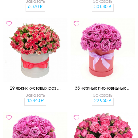
Заказать
Заказать
6 370
30 840
29 ярких кустовых роз ...
35 нежных пионовидных ...
Заказать
Заказать
15 440
22 950