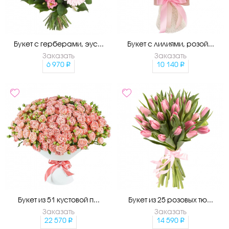
Букет с герберами, эус...
Букет с лилиями, розой...
Заказать
Заказать
6 970
10 140
Букет из 51 кустовой п...
Букет из 25 розовых тю...
Заказать
Заказать
22 570
14 590