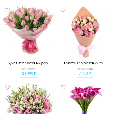
Букет из 37 нежных роз...
Букет из 15 розовых эу...
Заказать
Заказать
21 490
7 470