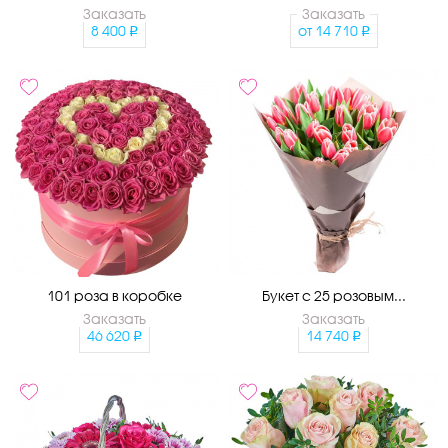
Заказать
Заказать
8 400
от
14 710
101 роза в коробке
Букет с 25 розовым...
Заказать
Заказать
46 620
14 740