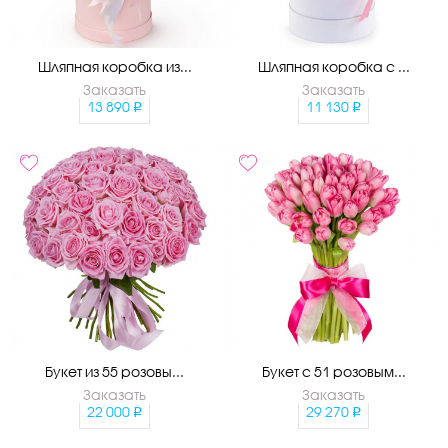
Шляпная коробка из...
Шляпная коробка с ...
Заказать
Заказать
13 890
11 130
Букет из 55 розовы...
Букет с 51 розовым...
Заказать
Заказать
22 000
29 270