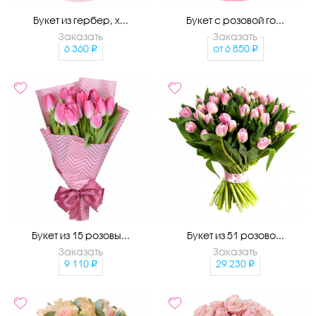
Букет из гербер, х...
Букет с розовой го...
Заказать
Заказать
6 360
от
6 850
Букет из 15 розовы...
Букет из 51 розово...
Заказать
Заказать
9 110
29 230