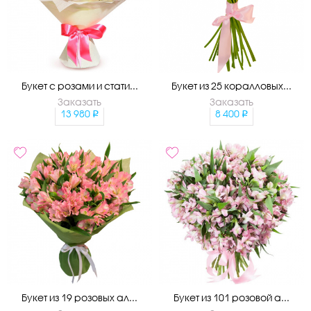
Букет с розами и стати...
Букет из 25 коралловых...
Заказать
Заказать
13 980
8 400
Букет из 19 розовых ал...
Букет из 101 розовой а...