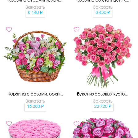
Заказать
Заказать
8 140
8 430
Корзина с розами, орхи...
Букет из розовых кусто...
Заказать
Заказать
15 280
22 720