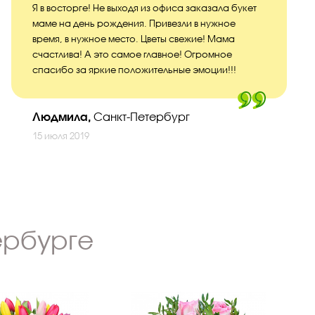
Я в восторге! Не выходя из офиса заказала букет
маме на день рождения. Привезли в нужное
время, в нужное место. Цветы свежие! Мама
счастлива! А это самое главное! Огромное
спасибо за яркие положительные эмоции!!!
Людмила,
Санкт-Петербург
15 июля 2019
ербурге