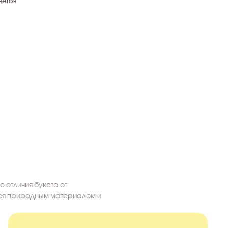
ветов
 отличия букета от
тся природным материалом и