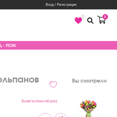
Вход / Регистрация
0
0
 - PION
тюльпанов
Вы смотрели
Букет купили 60 раз