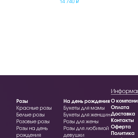
14 740
Информа
О компани
Розы
На день рождения
Оплата
Красные розы
Букеты для мамы
Доставка
Белые розы
Букеты для женщин
Контакты
Розовые розы
Розы для жены
Оферта
Розы на день
Розы для любимой
Политика
рождения
девушки