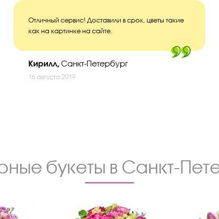
Отличный сервис! Доставили в срок, цветы такие
как на картинке на сайте.
Кирилл,
Санкт-Петербург
16 августа 2019
рные букеты в Санкт-Пет