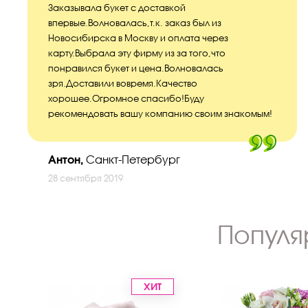
Заказывала букет с доставкой
впервые.Волновалась,т.к. заказ был из
Новосибирска в Москву и оплата через
карту.Выбрала эту фирму из за того,что
понравился букет и цена.Волновалась
зря.Доставили вовремя.Качество
хорошее.Огромное спасибо!Буду
рекомендовать вашу компанию своим знакомым!
Антон,
Санкт-Петербург
28 сентября 2019
Популя
ХИТ