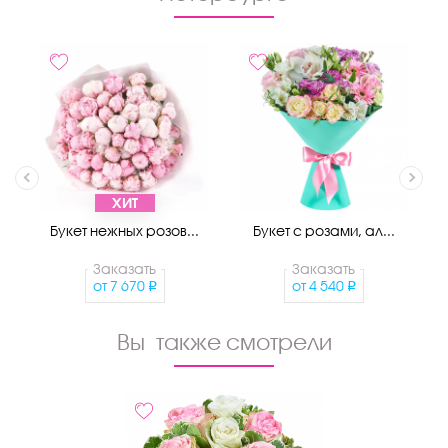
ХИТ
Букет нежных розов...
Букет с розами, ал...
Заказать
Заказать
от
7 670
от
4 540
Вы также смотрели