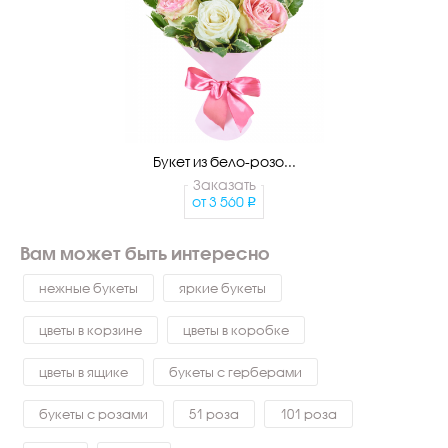
Букет из бело-розо...
Заказать
от
3 560
Вам может быть интересно
нежные букеты
яркие букеты
цветы в корзине
цветы в коробке
цветы в ящике
букеты с герберами
букеты с розами
51 роза
101 роза