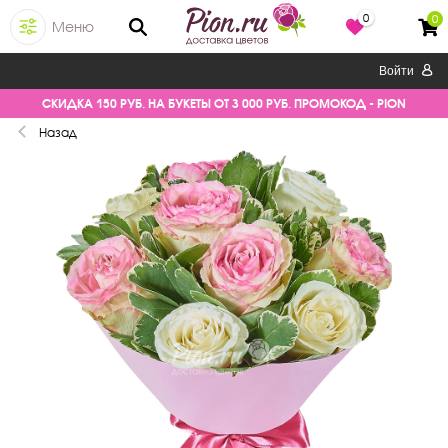
0
0
Меню
Войти
СКИДКА 150 РУБ. НА БУКЕТЫ ОТ 3 000 РУБ. ПРОМОКОД - PION
Назад