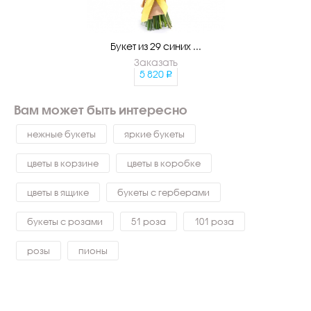
Букет из 29 синих ...
Заказать
5 820
Вам может быть интересно
нежные букеты
яркие букеты
цветы в корзине
цветы в коробке
цветы в ящике
букеты с герберами
букеты с розами
51 роза
101 роза
розы
пионы