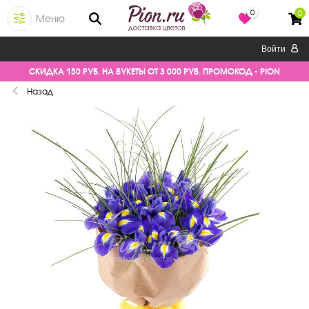
0
0
Меню
Войти
СКИДКА 150 РУБ. НА БУКЕТЫ ОТ 3 000 РУБ. ПРОМОКОД - PION
Назад