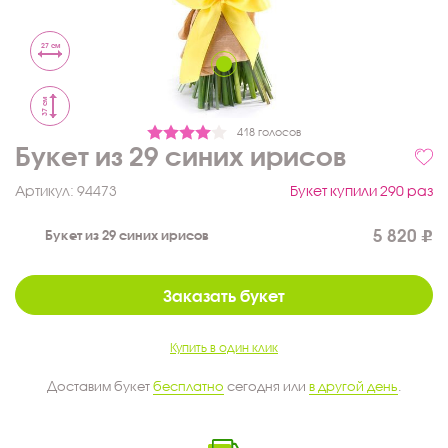
27 см
37 см
418 голосов
Букет из 29 синих ирисов
Артикул:
94473
Букет купили 290 раз
5 820
Букет из 29 синих ирисов
Заказать букет
Купить в один клик
Доставим букет
бесплатно
сегодня или
в другой день
.