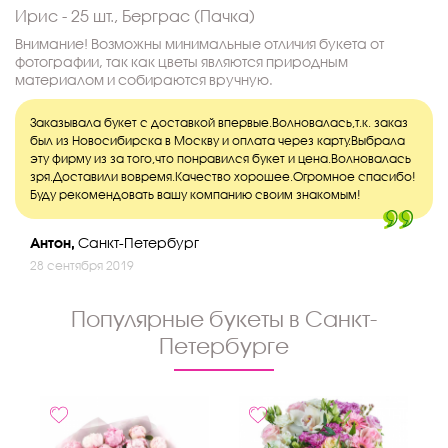
Ирис - 25 шт., Берграс (Пачка)
Внимание! Возможны минимальные отличия букета от
фотографии, так как цветы являются природным
материалом и собираются вручную.
Заказывала букет с доставкой впервые.Волновалась,т.к. заказ
был из Новосибирска в Москву и оплата через карту.Выбрала
эту фирму из за того,что понравился букет и цена.Волновалась
зря.Доставили вовремя.Качество хорошее.Огромное спасибо!
Буду рекомендовать вашу компанию своим знакомым!
Антон,
Санкт-Петербург
28 сентября 2019
Популярные букеты в Санкт-
Петербурге