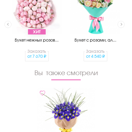
ХИТ
Букет нежных розов...
Букет с розами, ал...
Заказать
Заказать
от
7 670
от
4 540
Вы также смотрели