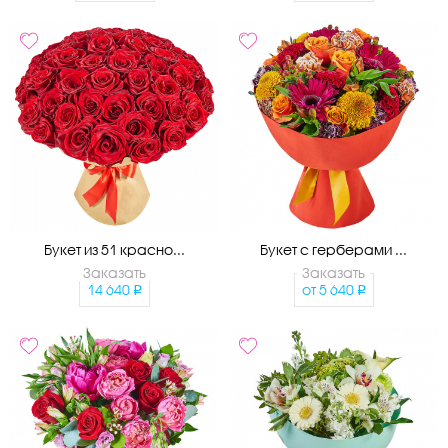
Букет из 51 красно...
Букет с герберами ...
Заказать
Заказать
14 640
от
5 640