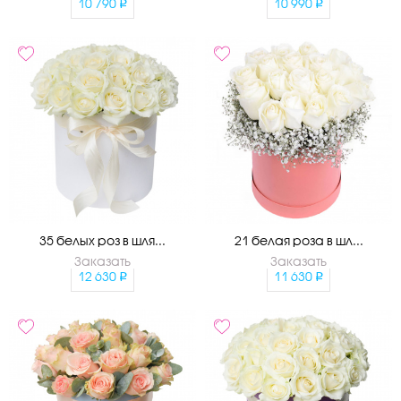
10 790
10 990
35 белых роз в шля...
21 белая роза в шл...
Заказать
Заказать
12 630
11 630