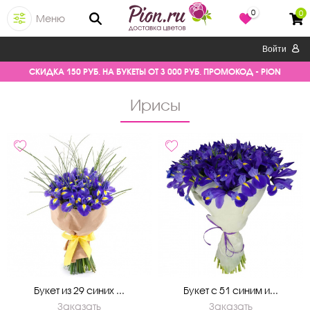
0
0
Меню
Войти
СКИДКА 150 РУБ. НА БУКЕТЫ ОТ 3 000 РУБ. ПРОМОКОД - PION
Ирисы
Букет из 29 синих ...
Букет с 51 синим и...
Заказать
Заказать