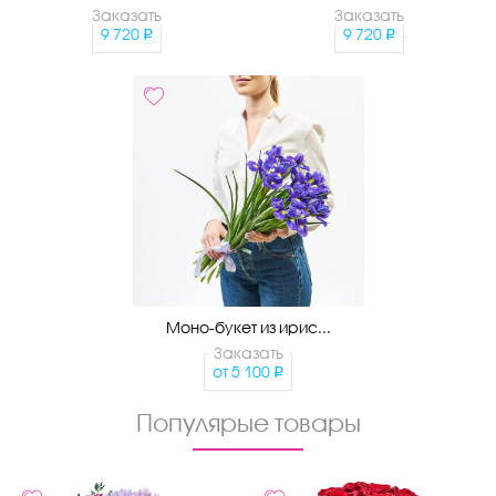
Заказать
Заказать
9 720
9 720
Моно-букет из ирис...
Заказать
от
5 100
Популярые товары