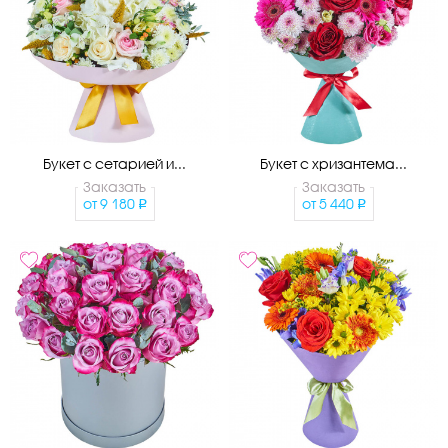
Букет с сетарией и...
Букет с хризантема...
Заказать
Заказать
от
9 180
от
5 440