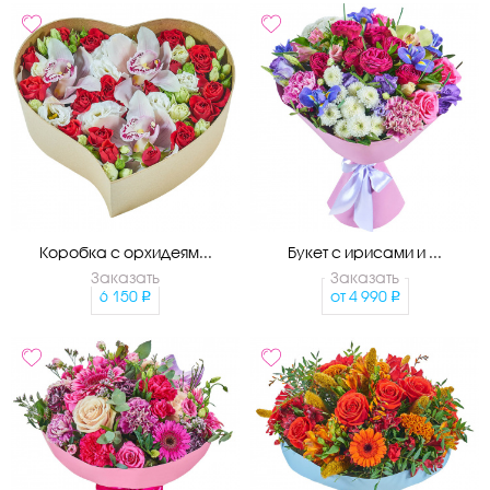
Коробка с орхидеям...
Букет с ирисами и ...
Заказать
Заказать
6 150
от
4 990