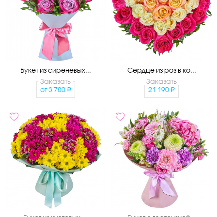
Букет из сиреневых...
Сердце из роз в ко...
Заказать
Заказать
от
3 780
21 190