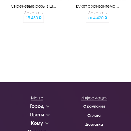
Сиреневые розы в ш...
Букет с хризантема...
Заказать
Заказать
15 480
от
4 420
Меню
Информация
Город
О компании
Цветы
Оплата
Кому
Доставка