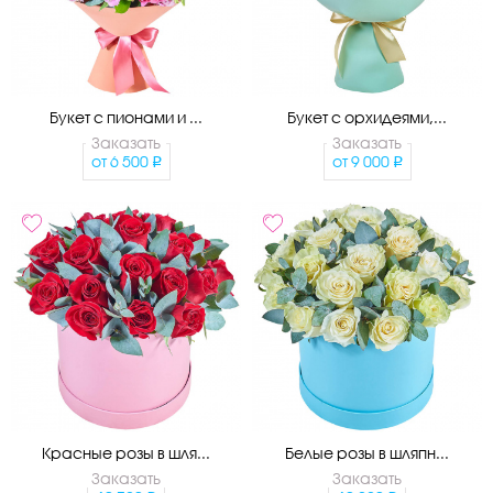
Букет с пионами и ...
Букет с орхидеями,...
Заказать
Заказать
от
6 500
от
9 000
Красные розы в шля...
Белые розы в шляпн...
Заказать
Заказать