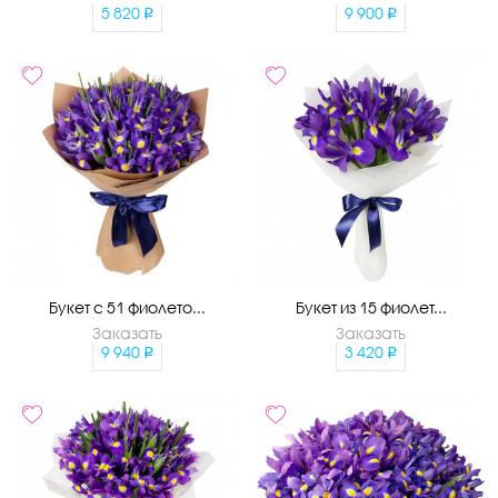
5 820
9 900
Букет с 51 фиолето...
Букет из 15 фиолет...
Заказать
Заказать
9 940
3 420