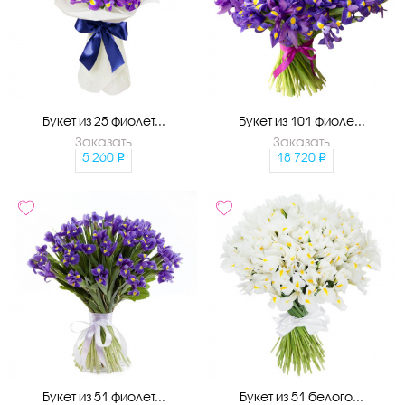
Букет из 25 фиолет...
Букет из 101 фиоле...
Заказать
Заказать
5 260
18 720
Букет из 51 фиолет...
Букет из 51 белого...