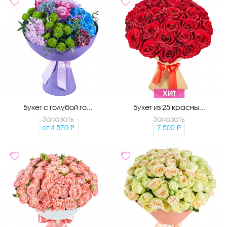
ХИТ
Букет с голубой го...
Букет из 25 красны...
Заказать
Заказать
от
4 570
7 500